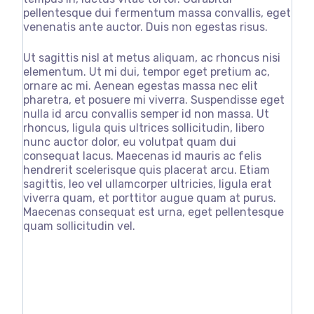
pellentesque dui fermentum massa convallis, eget
venenatis ante auctor. Duis non egestas risus.
Ut sagittis nisl at metus aliquam, ac rhoncus nisi
elementum. Ut mi dui, tempor eget pretium ac,
ornare ac mi. Aenean egestas massa nec elit
pharetra, et posuere mi viverra. Suspendisse eget
nulla id arcu convallis semper id non massa. Ut
rhoncus, ligula quis ultrices sollicitudin, libero
nunc auctor dolor, eu volutpat quam dui
consequat lacus. Maecenas id mauris ac felis
hendrerit scelerisque quis placerat arcu. Etiam
sagittis, leo vel ullamcorper ultricies, ligula erat
viverra quam, et porttitor augue quam at purus.
Maecenas consequat est urna, eget pellentesque
quam sollicitudin vel.