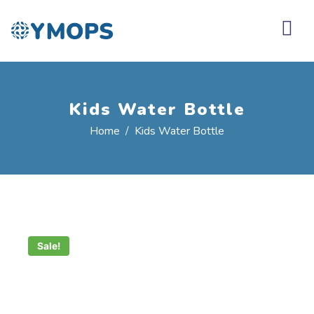
Kids Water Bottle
Home
Kids Water Bottle
Aug,
17
Sale!