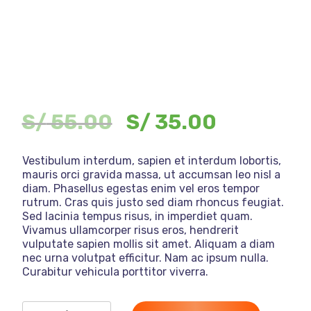
S/
55.00
S/
35.00
Vestibulum interdum, sapien et interdum lobortis,
mauris orci gravida massa, ut accumsan leo nisl a
diam. Phasellus egestas enim vel eros tempor
rutrum. Cras quis justo sed diam rhoncus feugiat.
Sed lacinia tempus risus, in imperdiet quam.
Vivamus ullamcorper risus eros, hendrerit
vulputate sapien mollis sit amet. Aliquam a diam
nec urna volutpat efficitur. Nam ac ipsum nulla.
Curabitur vehicula porttitor viverra.