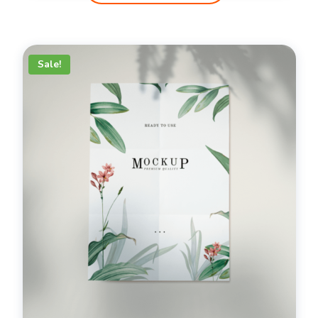
Sale!