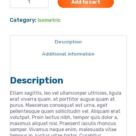
Add to cart
Category:
Isometric
Description
Additional information
Description
Etiam sagittis, leo vel ullamcorper ultricies, ligula
erat viverra quam, et porttitor augue quam at
purus. Maecenas consequat est urna, eget
pellentesque quam sollicitudin vel. Aliquam erat
volutpat. Proin lectus nibh, tempor quis dolor a,
maximus aliquet nisi. Praesent iaculis rhoncus
semper. Vivamus neque enim, malesuada vitae
tempus in, luctus vitae tortor. Curabitur