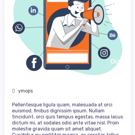
Oct,
29
ymops
Pellentesque ligula quam, malesuada at orci
euismod, finibus dignissim ipsum. Nullam
tincidunt, orci quis tempus egestas, massa lacus
dictum mi, at sodales odio ante vitae nisl. Proin
molestie gravida quam sit amet aliquet.
Curabitur eu porttitor magna, ac egestas tellus.