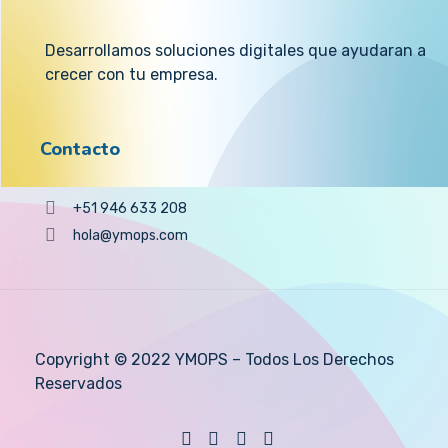
Desarrollamos soluciones digitales que ayudaran a
crecer con tu empresa.
Contacto
+51 946 633 208
hola@ymops.com
Copyright © 2022 YMOPS – Todos Los Derechos
Reservados